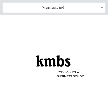
Перейти до головного вмісту
Українська ‎(uk)‎