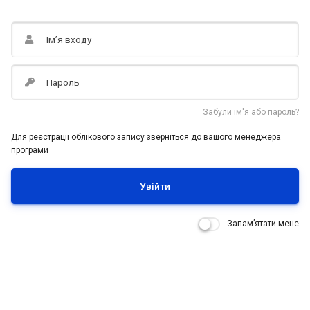
Ім’я входу
Пароль
Забули ім'я або пароль?
Для реєстрації облікового запису зверніться до вашого менеджера
програми
Увійти
Запам’ятати мене